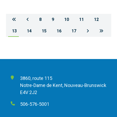
8
9
10
11
12
13
14
15
16
17
3860, route 115
Notre-Dame de Kent, Nouveau-Brunswick
E4V 2J2
506-576-5001