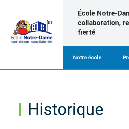
École Notre-Da
collaboration, r
fierté
Notre école
Pr
Historique