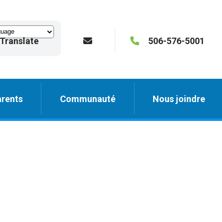
Translate
506-576-5001
rents
Communauté
Nous joindre