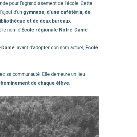
nde pour l’agrandissement de l’école. Cette
l’ajout d’un
gymnase, d’une cafétéria, de
bibliothèque et de deux bureaux
t le nom d’
École régionale Notre-Dame
.
e-Dame
, avant d’adopter son nom actuel,
École
ec sa communauté. Elle demeure un lieu
cheminement de chaque élève
.