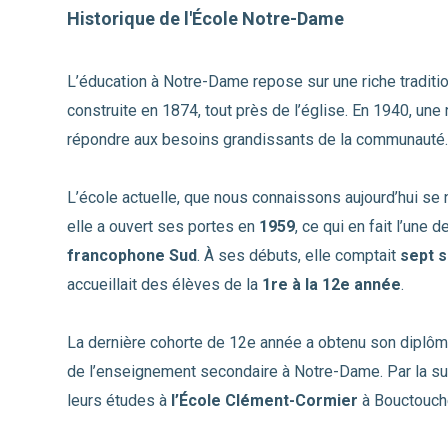
Historique de l'École Notre-Dame
L’éducation à Notre-Dame repose sur une riche traditio
construite en 1874, tout près de l’église. En 1940, une
répondre aux besoins grandissants de la communauté
L’école actuelle, que nous connaissons aujourd’hui s
elle a ouvert ses portes en
1959
, ce qui en fait l’une
francophone Sud
. À ses débuts, elle comptait
sept s
accueillait des élèves de la
1re à la 12e année
.
La dernière cohorte de 12e année a obtenu son diplôm
de l’enseignement secondaire à Notre-Dame. Par la sui
leurs études à
l’École Clément-Cormier
à Bouctouch