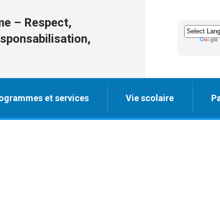
me – Respect,
esponsabilisation,
ogrammes et services
Vie scolaire
Pa