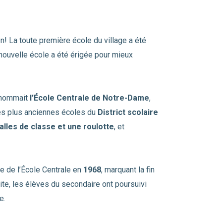
n! La toute première école du village a été
 nouvelle école a été érigée pour mieux
.
e nommait
l’École Centrale de Notre-Dame
,
 des plus anciennes écoles du
District scolaire
alles de classe et une roulotte
, et
e de l’École Centrale en
1968
, marquant la fin
te, les élèves du secondaire ont poursuivi
e.