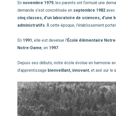
En
novembre 1979
, les parents ont formulé une dema
demande s’est concrétisée en
septembre 1982
avec 
cinq classes, d’un laboratoire de sciences, d’une 
administratifs
. À cette époque, l’établissement portai
En
1991
, elle est devenue l’
École élémentaire Notr
Notre-Dame
, en
1997
.
Depuis ses débuts, notre école évolue en harmonie av
d’apprentissage
bienveillant, innovant
, et axé sur le