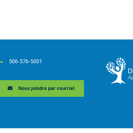
506-576-5001
Nous joindre par courriel