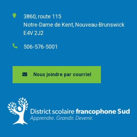
3860, route 115
Notre-Dame de Kent, Nouveau-Brunswick
E4V 2J2
506-576-5001
Nous joindre par courriel