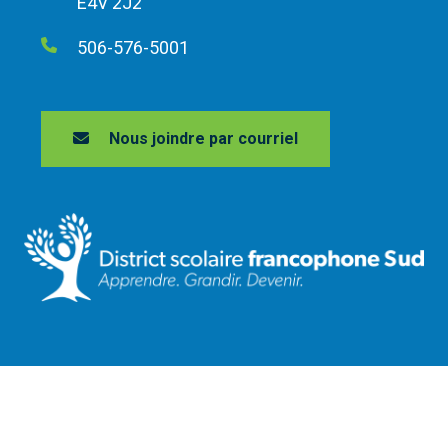
E4V 2J2
506-576-5001
Nous joindre par courriel