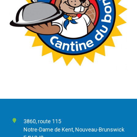
3860, route 115
Notre-Dame de Kent, Nouveau-Brunswick