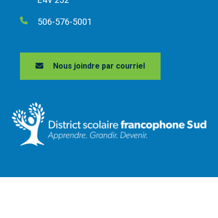
506-576-5001
Nous joindre par courriel