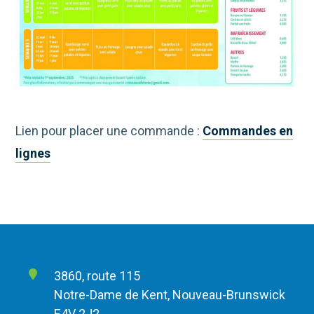
Lien pour placer une commande :
Commandes en
lignes
3860, route 115
Notre-Dame de Kent, Nouveau-Brunswick
E4V 2J2