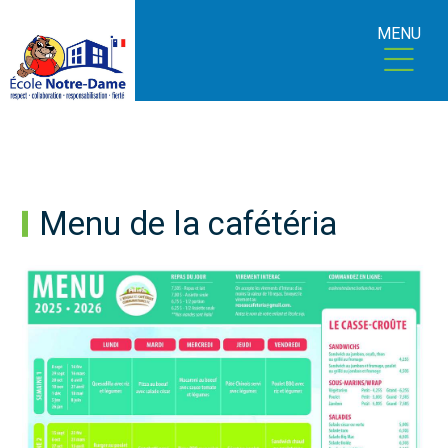
MENU
Menu de la cafétéria