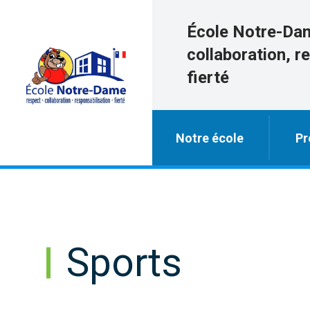
École Notre-Da
collaboration, r
fierté
Notre école
Pr
Sports