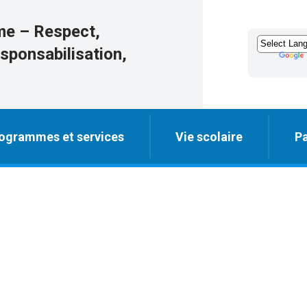
me – Respect,
esponsabilisation,
ogrammes et services
Vie scolaire
Pa