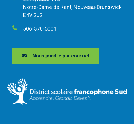
Notre-Dame de Kent, Nouveau-Brunswick
E4V 2J2
506-576-5001
Nous joindre par courriel