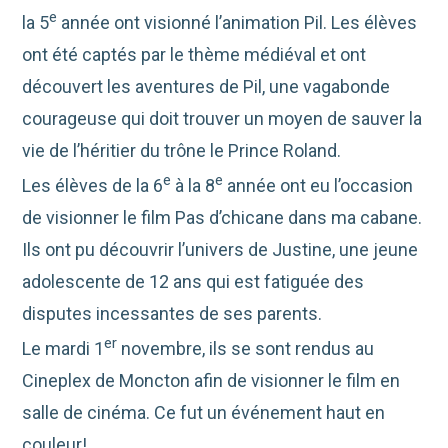
e
la 5
année ont visionné l’animation Pil. Les élèves
ont été captés par le thème médiéval et ont
découvert les aventures de Pil, une vagabonde
courageuse qui doit trouver un moyen de sauver la
vie de l’héritier du trône le Prince Roland.
e
e
Les élèves de la 6
à la 8
année ont eu l’occasion
de visionner le film Pas d’chicane dans ma cabane.
Ils ont pu découvrir l’univers de Justine, une jeune
adolescente de 12 ans qui est fatiguée des
disputes incessantes de ses parents.
er
Le mardi 1
novembre, ils se sont rendus au
Cineplex de Moncton afin de visionner le film en
salle de cinéma. Ce fut un événement haut en
couleur!