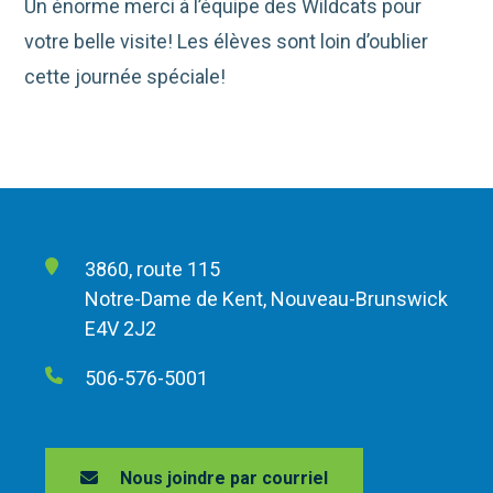
Un énorme merci à l’équipe des Wildcats pour
votre belle visite! Les élèves sont loin d’oublier
cette journée spéciale!
3860, route 115
Notre-Dame de Kent, Nouveau-Brunswick
E4V 2J2
506-576-5001
Nous joindre par courriel