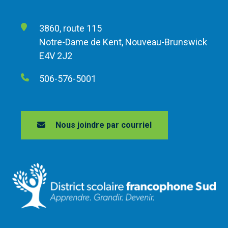
3860, route 115
Notre-Dame de Kent, Nouveau-Brunswick
E4V 2J2
506-576-5001
Nous joindre par courriel