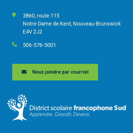
3860, route 115
Notre-Dame de Kent, Nouveau-Brunswick
E4V 2J2
506-576-5001
Nous joindre par courriel